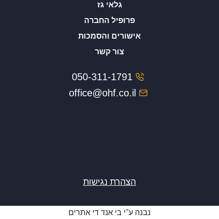
גלאי גז
פרופיל החברה
אישורים והסמכות
צור קשר
050-311-1791
office@ohf.co.il
הצהרת נגישות
נבנה ע"י
בי אנד די אתרים