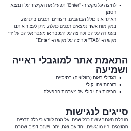
לחיצה על מקש ה- “Enter” תפעיל את הקישור עליו נמצא
הסמן
האתר אינו כולל הבהובים, ריצודים ותכנים בתנועה.
במקומות אשר נמצאים תכנים כאלה, ניתן לעצור אותם
בעמידה עליהם ולחיצה על העכבר או מעבר אליהם על ידי
מקש ה- “TAB” ולחיצה על מקש ה- “Enter"
התאמת אתר למוגבלי ראייה
ושמיעה
מגדילי ראות (רזולוציה) בסיסיים
תוכנות זיהוי קולי
חבילות זיהוי קולי של מערכות ההפעלה
סייגים לנגישות
הנהלת האתר עושה ככל שניתן על מנת לוודא כי כלל הדפים
המוצגים יהיו מונגשים. יחד עם זאת, יתכן וישנם דפים שטרם